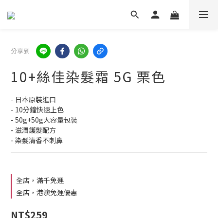
分享到
10+絲佳染髮霜 5G 栗色
- 日本原裝進口
- 10分鐘快速上色
- 50g+50g大容量包裝
- 滋潤護髮配方
- 染髮清香不刺鼻
全店，滿千免運
全店，港澳免運優惠
NT$259