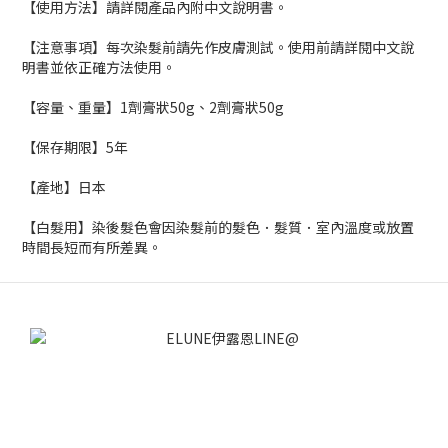
【使用方法】請詳閱產品內附中文說明書。
【注意事項】每次染髮前請先作皮膚測試。使用前請詳閱中文說
明書並依正確方法使用。
【容量、重量】1劑膏狀50g、2劑膏狀50g
【保存期限】5年
【產地】日本
【白髮用】染後髮色會因染髮前的髮色．髮質．室內溫度或放置
時間長短而有所差異。