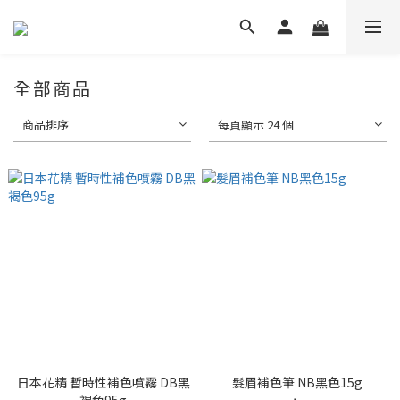
全部商品
商品排序
每頁顯示 24 個
日本花精 暫時性補色噴霧 DB黑
髮眉補色筆 NB黑色15g