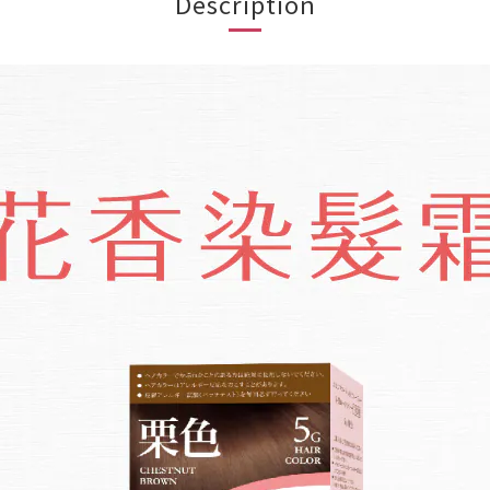
Description