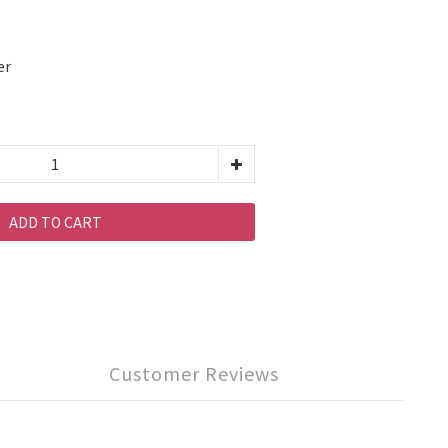
er
ADD TO CART
Customer Reviews