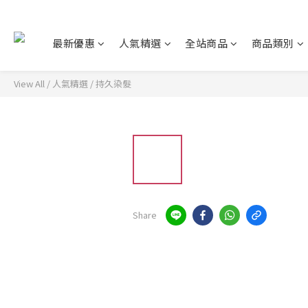
最新優惠
人氣精選
全站商品
商品類別
View All
/
人氣精選
/
持久染髮
Share