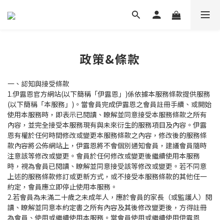
政策&條款
一、認知與接受條款
1.伊露恩官方網站(以下簡稱「伊露恩」)係依據本服務條款提供服務
(以下簡稱「本服務」)。當會員完成伊露恩之會員註冊手續、或開始
使用本服務時，即表示已閱讀、瞭解並同意接受本服務條款之所有
內容，並完全接受本服務現有與未來衍生的服務項目及內容。伊露
恩有權於任何時間修改或變更本服務條款之內容，修改後的服務條
款內容將公佈網站上，伊露恩將不會個別通知會員，建議會員隨時
注意該等修改或變更。會員於任何修改或變更後繼續使用本服務
時，視為會員已閱讀、瞭解並同意接受該等修改或變更。若不同意
上述的服務條款修訂或更新方式，或不接受本服務條款的其他任一
約定，會員應立即停止使用本服務。
2.若會員為未滿二十歲之未成年人，應於會員的家長（或監護人）閱
讀、瞭解並同意本約定書之所有內容及其後修改變更後，方得註冊
為會員、使用或繼續使用本服務。當會員使用或繼續使用伊露恩