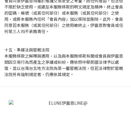
會員同意伊露恩得基於維護交易安全之考量，因任何理由，包含但
不限於缺乏使用，或違反本服務條款的明文規定及精神，終止會員
的密碼、帳號（或其任何部分）或本服務（或其任何部分）之使
用，或將本服務內任何「會員內容」加以移除並刪除。此外，會員
同意若本服務（或其任何部分）之使用被終止，伊露恩對會員或任
何第三人均不承擔責任。
十五、準據法與管轄法院
本服務條款之解釋與適用，以及與本服務條款有關或會員與伊露恩
間因交易行為而產生之爭議或糾紛，應依照中華民國法律予以處
理，並以台灣台北地方法院為第一審管轄法院，但若法律對於管轄
法院另有強制規定者，仍應依其規定。