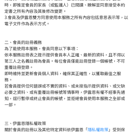
時，即推定會員的家長（或監護人）已閱讀、瞭解並同意接受本約
定書之所有內容及其後修改變更。
3.會員及伊露恩雙方同意使用本服務之所有內容包括意思表示等，以
電子文件作為表示方式。
二、會員的註冊義務
為了能使用本服務，會員同意以下事項：
依本服務註冊表之提示提供會員本人正確、最新的資料，且不得以
第三人之名義註冊為會員。每位會員僅能註冊登錄一個帳號，不可
重覆註冊登錄。
即時維持並更新會員個人資料，確保其正確性，以獲取最佳之服
務。
若會員提供任何錯誤或不實的資料、或未按指示提供資料、或欠缺
必要之資料、或有重覆註冊帳號等情事時，伊露恩有權不經事先通
知，逕行暫停或終止會員的帳號，並拒絕會員使用本服務之全部或
一部。
三、伊露恩隱私權政策
關於會員的註冊以及其他特定資料依伊露恩「
隱私權政策
」受到保