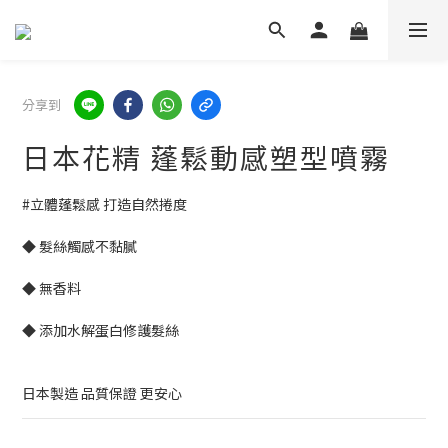
分享到
日本花精 蓬鬆動感塑型噴霧
#立體蓬鬆感 打造自然捲度
◆ 髮絲觸感不黏膩
◆ 無香料
◆ 添加水解蛋白修護髮絲
日本製造 品質保證 更安心