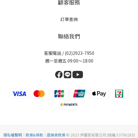
顧客服務
訂單查詢
聯絡我們
客服電話 / (02)2923-7950
週一至週五 09:00～18:00
隱私權聲明
｜
政策&條款
｜
退換貨政策
© 2023 伊露恩有限公司 (統編:53700283)