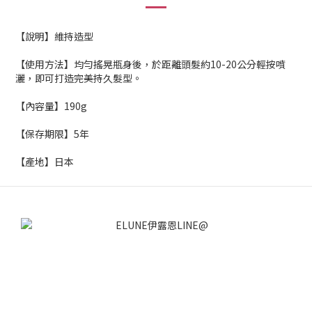
【說明】維持造型
【使用方法】均勻搖晃瓶身後，於距離頭髮約10-20公分輕按噴
灑，即可打造完美持久髮型。
【內容量】190g
【保存期限】5年
【產地】日本