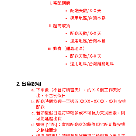
宅配到府
配送天數/ X-X 天
適用地區/台灣本島
超商取貨
配送天數/ X-X 天
適用地區/台灣本島
郵寄（離島地區）
配送天數/ X-X 天
適用地區/台灣離島地區
出貨說明
下單後（不含訂購當天），約 X-X 個工作天寄
出，不含例假日
配送時間為週一至週五 XX:XX - XX:XX，XX無安排
配送
若節慶假日遇訂單較多或不可抗力天災因素，則
可能延遲出貨
如選 [宅配]：實際配送狀況將依照宅配司機安排
之路線而定
如選 [超商]：請留意到貨簡訊並於到貨之後 X 天