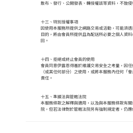
散布、發行、公開發表、轉授權該等資料，不致侵
十三、特別授權事項
因使用本服務所提供之網路交易或活動，可能須透
目的，將由會員所提供且為配送所必要之個人資料
回。
十四、拒絕或終止會員的使用
會員同意伊露恩得基於維護交易安全之考量，因任
（或其任何部分）之使用，或將本服務內任何「會
責任。
十五、準據法與管轄法院
本服務條款之解釋與適用，以及與本服務條款有關
院，但若法律對於管轄法院另有強制規定者，仍應