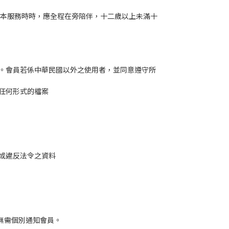
用本服務時時，應全程在旁陪伴，十二歲以上未滿十
。會員若係中華民國以外之使用者，並同意遵守所
任何形式的檔案
或違反法令之資料
無需個別通知會員。