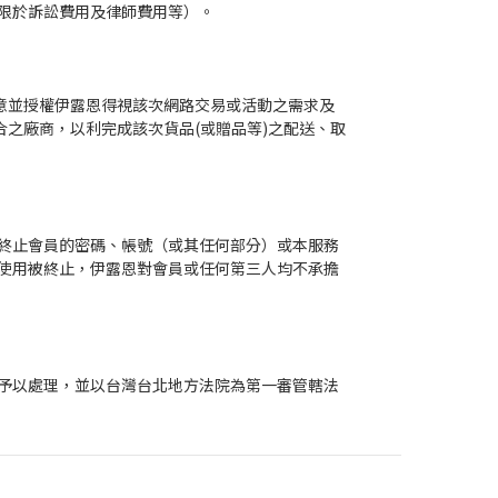
限於訴訟費用及律師費用等）。
意並授權伊露恩得視該次網路交易或活動之需求及
之廠商，以利完成該次貨品(或贈品等)之配送、取
終止會員的密碼、帳號（或其任何部分）或本服務
使用被終止，伊露恩對會員或任何第三人均不承擔
予以處理，並以台灣台北地方法院為第一審管轄法