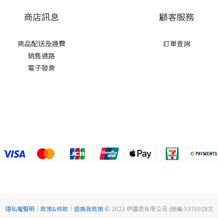
商店訊息
顧客服務
商品配送及運費
訂單查詢
銷售通路
電子發票
隱私權聲明
｜
政策&條款
｜
退換貨政策
© 2023 伊露恩有限公司 (統編:53700283)