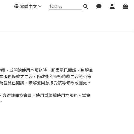
繁體中文
冊手續、或開始使用本服務時，即表示已閱讀、瞭解並
本服務條款之內容，修改後的服務條款內容將公佈
為會員已閱讀、瞭解並同意接受該等修改或變更。
，方得註冊為會員、使用或繼續使用本服務。當會
。