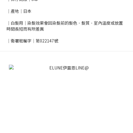
｜產地｜日本
｜白髮用｜染髮效果會因染髮前的髮色．髮質．室內溫度或放置
時間長短而有所差異
｜衛署粧輸字｜第022147號