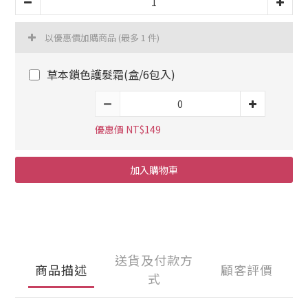
以優惠價加購商品
(最多 1 件)
草本鎖色護髮霜(盒/6包入)
優惠價 NT$149
加入購物車
送貨及付款方
商品描述
顧客評價
式