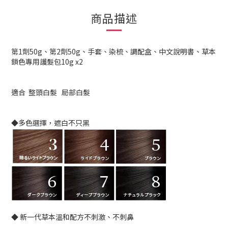
商品描述
第1劑50g、第2劑50g、手套、染梳、調配盒、中文說明書、草本
鎖色專用護髮包10g x2
適合 整頭白髮 局部白髮
◆多色選擇，遮白不只黑
◆ 新一代草本溫和配方不刺激、不刺鼻